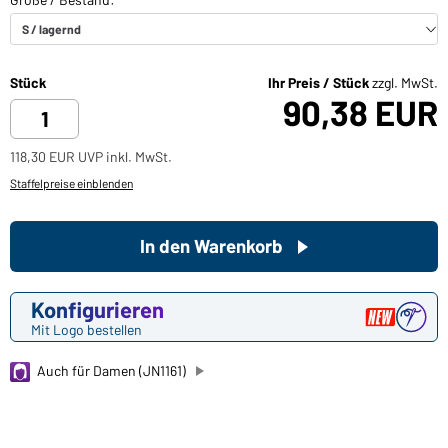
Stück
Ihr Preis / Stück
zzgl. MwSt.
90,38 EUR
118,30 EUR UVP inkl. MwSt.
Staffelpreise einblenden
In den Warenkorb
Konfigurieren
Mit Logo bestellen
Auch für Damen (JN1161)