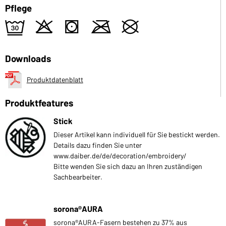
Pflege
e
o
s
m
U
Downloads
Produktdatenblatt
Produktfeatures
Stick
Dieser Artikel kann individuell für Sie bestickt werden.
Details dazu finden Sie unter
www.daiber.de/de/decoration/embroidery/
Bitte wenden Sie sich dazu an Ihren zuständigen
Sachbearbeiter.
sorona®AURA
sorona®AURA-Fasern bestehen zu 37% aus