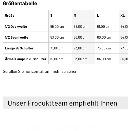
Größentabelle
Größe
S
M
L
XL
1/2 Oberweite
55,00 cm
58,00 cm
61,00 cm
64,00 
1/2 Saumweite
53,00 cm
56,00 cm
60,00 cm
64,00 
Länge ab Schulter
71,00 cm
73,00 cm
75,00 cm
77,00 
Ärmel Länge inkl. Schulter
81,00 cm
83,00 cm
84,00 cm
86,00 
Scrollen Sie horizontal, um mehr zu sehen.
Unser Produktteam empfiehlt Ihnen