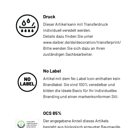
Druck
Dieser Artikel kann mit Transferdruck
individuell veredelt werden.
Details dazu finden Sie unter
www.daiber.de/de/decoration/transferprint/
Bitte wenden Sie sich dazu an Ihren
zuständigen Sachbearbeiter.
No Label
Artikel mit dem No Label Icon enthalten kein
Brandlabel. Sie sind 100% veredelbar und
bilden die ideale Basis für Ihr individuelles
Branding und einen markenkonformen Stil.
OCS 85%
Der angegebene Anteil dieses Artikels
besteht aus biologisch erzeugter Baumwolle,