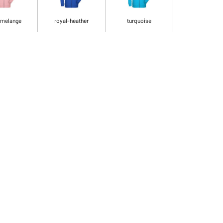
-melange
royal-heather
turquoise