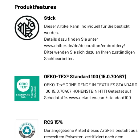
Produktfeatures
Stick
Dieser Artikel kann individuell für Sie bestickt
werden.
Details dazu finden Sie unter
www.daiber.de/de/decoration/embroidery/
Bitte wenden Sie sich dazu an Ihren zuständigen
Sachbearbeiter.
OEKO-TEX® Standard 100 (15.0.70467)
OEKO-Tex® CONFIDENCE IN TEXTILES STANDARD
100 15.0.70467 HOHENSTEIN HTTI Getestet auf
Schadstoffe. www.oeko-tex.com/standard100
RCS 15%
Der angegebene Anteil dieses Artikels besteht aus
recyceltem Polyester, zertifiziert nach dem