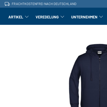
FRACHTKOSTENFREI NACH DEUTSCHLAND
ARTIKEL
VEREDELUNG
UNTERNEHMEN
Artikel: Untermenü öffnen
Veredelung: Untermenü öffnen
Untern