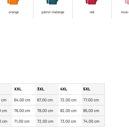
orange
petrol-melange
red
rose
XXL
3XL
4XL
5XL
0 cm
64,00 cm
67,00 cm
72,00 cm
77,00 cm
0 cm
76,00 cm
78,00 cm
82,00 cm
85,00 cm
0 cm
71,00 cm
72,00 cm
73,00 cm
74,00 cm