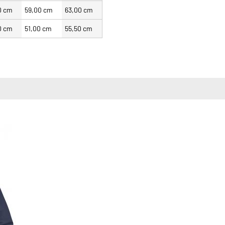
0 cm
59,00 cm
63,00 cm
0 cm
51,00 cm
55,50 cm