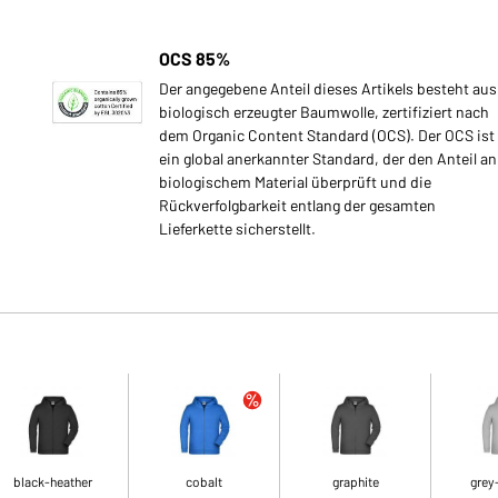
OCS 85%
Der angegebene Anteil dieses Artikels besteht aus
biologisch erzeugter Baumwolle, zertifiziert nach
dem Organic Content Standard (OCS). Der OCS ist
ein global anerkannter Standard, der den Anteil an
biologischem Material überprüft und die
Rückverfolgbarkeit entlang der gesamten
Lieferkette sicherstellt.
black-heather
cobalt
graphite
grey