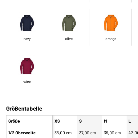
navy
olive
orange
wine
Größentabelle
Größe
XS
S
M
L
1/2 Oberweite
35,00 cm
37,00 cm
39,00 cm
42,0