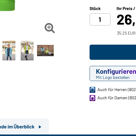
Stück
Ihr Preis 
26

35,25 EUR
Konfiguriere
Mit Logo bestellen
Auch für Herren (802
Auch für Damen (80
nde im Überblick