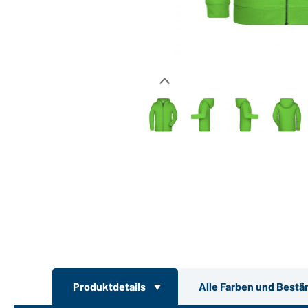
Produktdetails
Alle Farben und Bestä