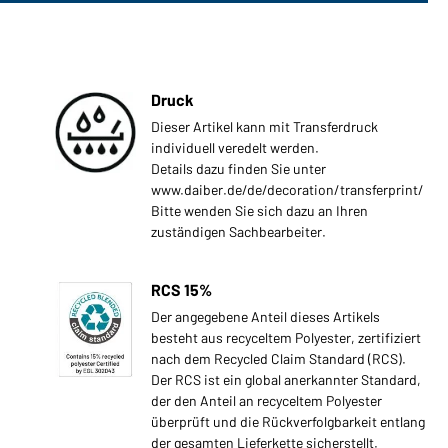
Druck
Dieser Artikel kann mit Transferdruck
individuell veredelt werden.
Details dazu finden Sie unter
www.daiber.de/de/decoration/transferprint/
Bitte wenden Sie sich dazu an Ihren
zuständigen Sachbearbeiter.
RCS 15%
Der angegebene Anteil dieses Artikels
besteht aus recyceltem Polyester, zertifiziert
nach dem Recycled Claim Standard (RCS).
Der RCS ist ein global anerkannter Standard,
der den Anteil an recyceltem Polyester
überprüft und die Rückverfolgbarkeit entlang
der gesamten Lieferkette sicherstellt.