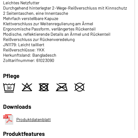
Leichtes Netzfutter
Durchgehend hinterlegter 2-Wege-Reißverschluss mit Kinnschutz
2 Seitentaschen, eine Innentasche
Mehrfach verstellbare Kapuze
Klettverschluss zur Weitenregulierung am Ärmel
Ergonomische Passform, verlängertes Rückenteil
Modische, reflektierende Details an Ärmel und Rückenteil
Reißverschluss zur Rückenveredelung
JN1179: Leicht tailliert
Reißverschlüsse: YKK
Herkunftsland: Bangladesch
Zolltarifnummer: 61023090
Pflege
e
o
d
m
U
Downloads
Produktdatenblatt
Produktfeatures