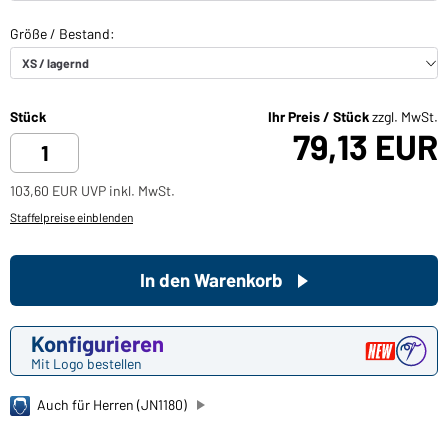
Stück
Ihr Preis / Stück
zzgl. MwSt.
79,13 EUR
103,60 EUR UVP inkl. MwSt.
Staffelpreise einblenden
In den Warenkorb
Konfigurieren
Mit Logo bestellen
Auch für Herren (JN1180)