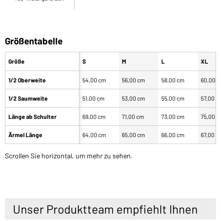
Größentabelle
Größe
S
M
L
XL
1/2 Oberweite
54,00 cm
56,00 cm
58,00 cm
60,00 
1/2 Saumweite
51,00 cm
53,00 cm
55,00 cm
57,00 c
Länge ab Schulter
69,00 cm
71,00 cm
73,00 cm
75,00 
Ärmel Länge
64,00 cm
65,00 cm
66,00 cm
67,00 c
Scrollen Sie horizontal, um mehr zu sehen.
Unser Produktteam empfiehlt Ihnen