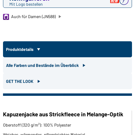
Mit Logo bestellen
Auch für Damen (JN588)
Produktdetails
Alle Farben und Bestände im Überblick
GET THE LOOK
Kapuzenjacke aus Strickfleece in Melange-Optik
Oberstoff (320 g/m²): 100% Polyester
Weiches, wärmendes, pflegeleichtes Material