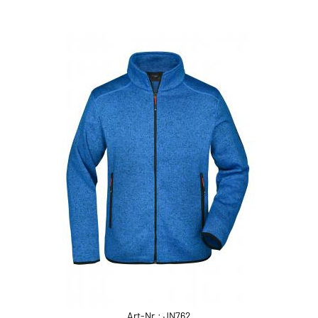
Art-Nr.: JN762