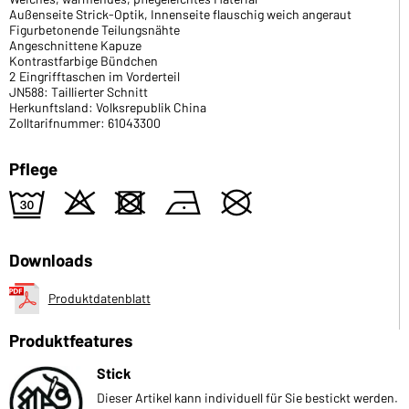
Außenseite Strick-Optik, Innenseite flauschig weich angeraut
Figurbetonende Teilungsnähte
Angeschnittene Kapuze
Kontrastfarbige Bündchen
2 Eingrifftaschen im Vorderteil
JN588: Taillierter Schnitt
Herkunftsland: Volksrepublik China
Zolltarifnummer: 61043300
Pflege
e
o
d
n
U
Downloads
Produktdatenblatt
Produktfeatures
Stick
Dieser Artikel kann individuell für Sie bestickt werden.