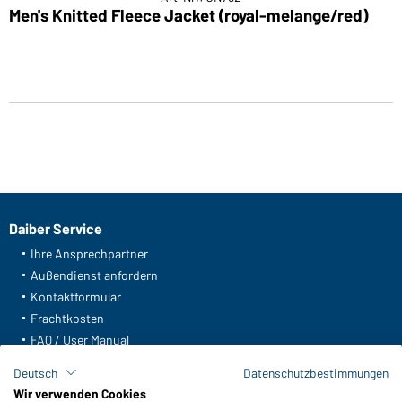
Men's Knitted Fleece Jacket (royal-melange/red)
Daiber Service
Ihre Ansprechpartner
Außendienst anfordern
Kontaktformular
Frachtkosten
FAQ / User Manual
Lagerbestand abfragen
Deutsch
Datenschutzbestimmungen
Meldeportal nach Hinweisgeberschutz
Wir verwenden Cookies