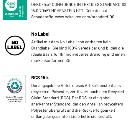
OEKO-Tex® CONFIDENCE IN TEXTILES STANDARD 100
15.0.70467 HOHENSTEIN HTTI Getestet auf
Schadstoffe. www.oeko-tex.com/standard100
No Label
Artikel mit dem No Label Icon enthalten kein
Brandlabel. Sie sind 100% veredelbar und bilden die
ideale Basis für Ihr individuelles Branding und einen
markenkonformen Stil.
RCS 15%
Der angegebene Anteil dieses Artikels besteht aus
recyceltem Polyester, zertifiziert nach dem Recycled
Claim Standard (RCS). Der RCS ist ein global
anerkannter Standard, der den Anteil an recyceltem
Polyester überprüft und die Rückverfolgbarkeit
entlang der gesamten Lieferkette sicherstellt.