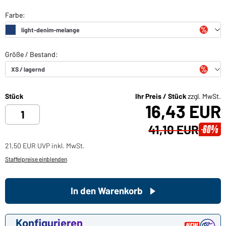
Stück
Ihr Preis / Stück
zzgl. MwSt.
16,43 EUR
41,10 EUR
-60%
21,50 EUR UVP inkl. MwSt.
Staffelpreise einblenden
In den Warenkorb
Konfigurieren