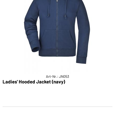
Art-Nr.: JN053
Ladies' Hooded Jacket (navy)