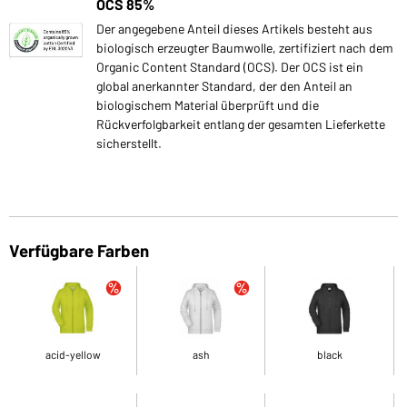
OCS 85%
Der angegebene Anteil dieses Artikels besteht aus
biologisch erzeugter Baumwolle, zertifiziert nach dem
Organic Content Standard (OCS). Der OCS ist ein
global anerkannter Standard, der den Anteil an
biologischem Material überprüft und die
Rückverfolgbarkeit entlang der gesamten Lieferkette
sicherstellt.
Verfügbare Farben
acid-yellow
ash
black