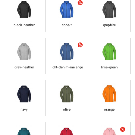
black-heather
cobalt
graphite
grey-heather
light-denim-melange
lime-green
navy
olive
orange