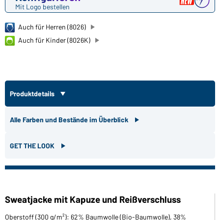
Mit Logo bestellen
Auch für Herren (8026)
Auch für Kinder (8026K)
Produktdetails
Alle Farben und Bestände im Überblick
GET THE LOOK
Sweatjacke mit Kapuze und Reißverschluss
Oberstoff (300 g/m²): 62% Baumwolle (Bio-Baumwolle), 38%