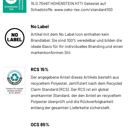
15.0.70467 HOHENSTEIN HTTI Getestet auf
Schadstoffe. www.oeko-tex.com/standard100
No Label
Artikel mit dem No Label Icon enthalten kein
Brandlabel. Sie sind 100% veredelbar und bilden die
ideale Basis für Ihr individuelles Branding und einen
markenkonformen Stil.
RCS 15%
Der angegebene Anteil dieses Artikels besteht aus
recyceltem Polyester, zertifiziert nach dem Recycled
Claim Standard (RCS). Der RCS ist ein global
anerkannter Standard, der den Anteil an recyceltem
Polyester überprüft und die Rückverfolgbarkeit
entlang der gesamten Lieferkette sicherstellt.
OCS 85%