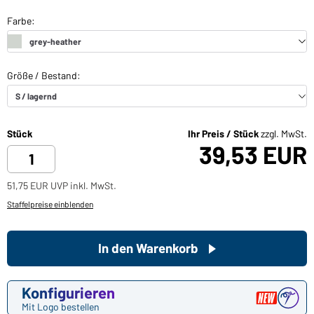
Stück
Ihr Preis / Stück
zzgl. MwSt.
39,53 EUR
51,75 EUR UVP inkl. MwSt.
Staffelpreise einblenden
In den Warenkorb
Konfigurieren
Mit Logo bestellen