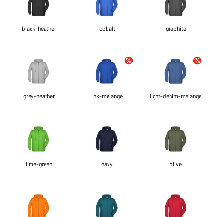
black-heather
cobalt
graphite
grey-heather
ink-melange
light-denim-melange
lime-green
navy
olive