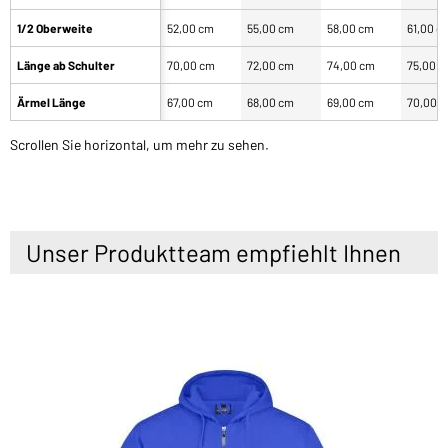
1/2 Oberweite
52,00 cm
55,00 cm
58,00 cm
61,00 c
Länge ab Schulter
70,00 cm
72,00 cm
74,00 cm
75,00 
Ärmel Länge
67,00 cm
68,00 cm
69,00 cm
70,00 
Scrollen Sie horizontal, um mehr zu sehen.
Unser Produktteam empfiehlt Ihnen