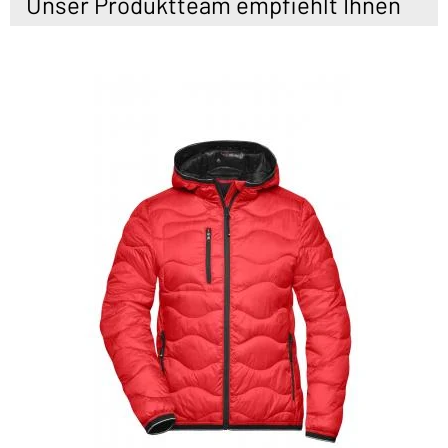
Unser Produktteam empfiehlt Ihnen