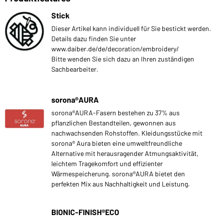
Stick
Dieser Artikel kann individuell für Sie bestickt werden.
Details dazu finden Sie unter
www.daiber.de/de/decoration/embroidery/
Bitte wenden Sie sich dazu an Ihren zuständigen
Sachbearbeiter.
sorona®AURA
sorona®AURA-Fasern bestehen zu 37% aus
pflanzlichen Bestandteilen, gewonnen aus
nachwachsenden Rohstoffen. Kleidungsstücke mit
sorona® Aura bieten eine umweltfreundliche
Alternative mit herausragender Atmungsaktivität,
leichtem Tragekomfort und effizienter
Wärmespeicherung. sorona®AURA bietet den
perfekten Mix aus Nachhaltigkeit und Leistung.
BIONIC-FINISH®ECO