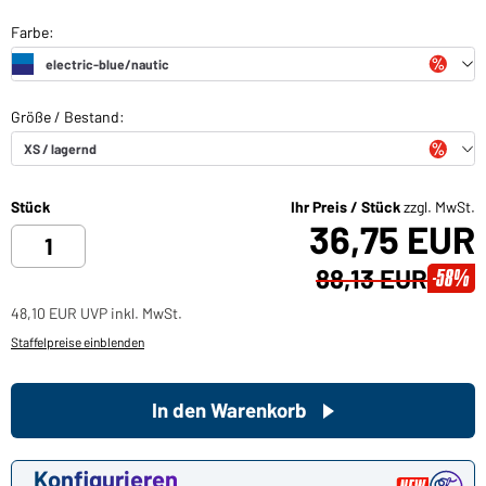
Stück
Ihr Preis / Stück
zzgl. MwSt.
36,75 EUR
88,13 EUR
-58%
48,10 EUR UVP inkl. MwSt.
Staffelpreise einblenden
In den Warenkorb
Konfigurieren