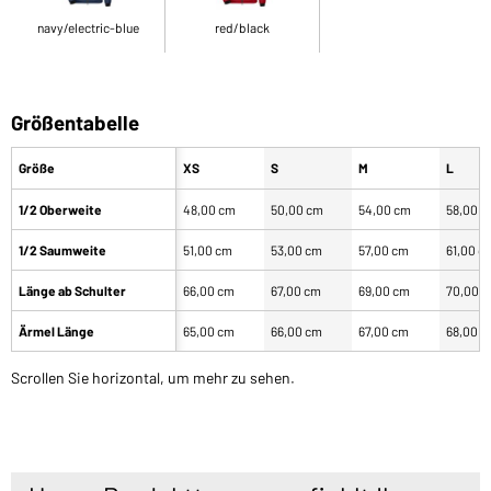
navy/electric-blue
red/black
Größentabelle
Größe
XS
S
M
L
1/2 Oberweite
48,00 cm
50,00 cm
54,00 cm
58,00 
1/2 Saumweite
51,00 cm
53,00 cm
57,00 cm
61,00 c
Länge ab Schulter
66,00 cm
67,00 cm
69,00 cm
70,00 
Ärmel Länge
65,00 cm
66,00 cm
67,00 cm
68,00 
Scrollen Sie horizontal, um mehr zu sehen.