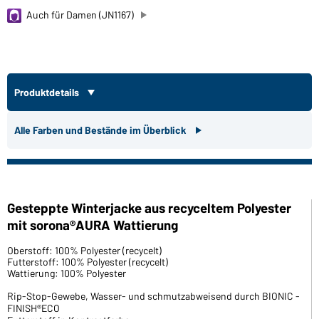
Auch für Damen (JN1167)
Produktdetails
Alle Farben und Bestände im Überblick
Gesteppte Winterjacke aus recyceltem Polyester
mit sorona®AURA Wattierung
Oberstoff: 100% Polyester (recycelt)
Futterstoff: 100% Polyester (recycelt)
Wattierung: 100% Polyester
Rip-Stop-Gewebe, Wasser- und schmutzabweisend durch BIONIC -
FINISH®ECO