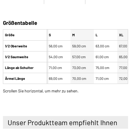
Größentabelle
Größe
S
M
L
XL
1/2 Oberweite
56,00 cm
59,00 cm
63,00 cm
67,00 c
1/2 Saumweite
54,00 cm
57,00 cm
61,00 cm
65,00 
Länge ab Schulter
71,00 cm
73,00 cm
75,00 cm
77,00 c
Ärmel Länge
69,00 cm
70,00 cm
71,00 cm
72,00 
Scrollen Sie horizontal, um mehr zu sehen.
Unser Produktteam empfiehlt Ihnen