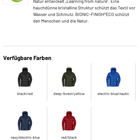
Natur entwickelt „Learning from nature“. Eine
hauchdünne kristalline Struktur schützt das Textil vor
Wasser und Schmutz. BIONIC-FINISH®ECO schützt
den Menschen und die Natur.
Verfügbare Farben
black/red
deep-forest/yellow
electric-blue/nautic
navy/electric-blue
red/black