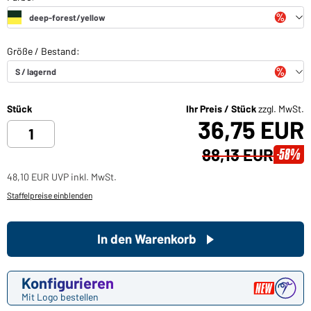
Stück
Ihr Preis / Stück
zzgl. MwSt.
36,75 EUR
88,13 EUR
-58%
48,10 EUR UVP inkl. MwSt.
Staffelpreise einblenden
In den Warenkorb
Konfigurieren
Mit Logo bestellen