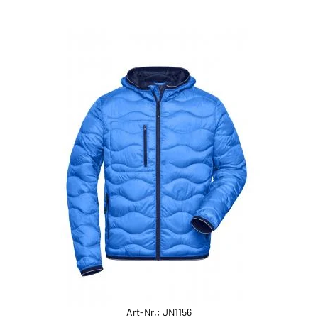
Art-Nr.: JN1156