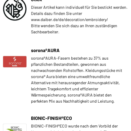
Dieser Artikel kann individuell für Sie bestickt werden.
Details dazu finden Sie unter
www.daiber.de/de/decoration/embroidery/
Bitte wenden Sie sich dazu an Ihren zuständigen
Sachbearbeiter.
sorona®AURA
sorona®AURA-Fasern bestehen zu 37% aus
pflanzlichen Bestandteilen, gewonnen aus
nachwachsenden Rohstoffen. Kleidungsstücke mit
sorona® Aura bieten eine umweltfreundliche
Alternative mit herausragender Atmungsaktivität,
leichtem Tragekomfort und effizienter
Wärmespeicherung. sorona®AURA bietet den
perfekten Mix aus Nachhaltigkeit und Leistung.
BIONIC-FINISH®ECO
BIONIC-FINISH®ECO wurde nach dem Vorbild der