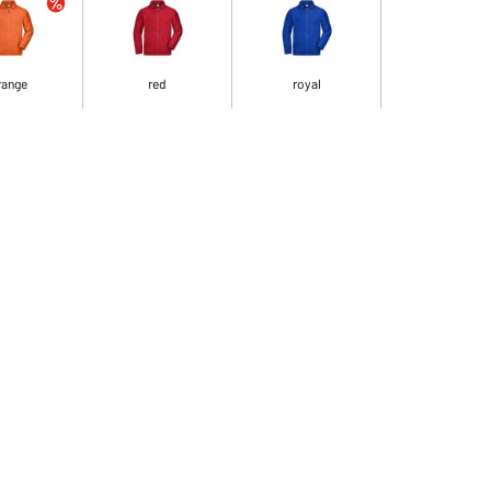
range
red
royal