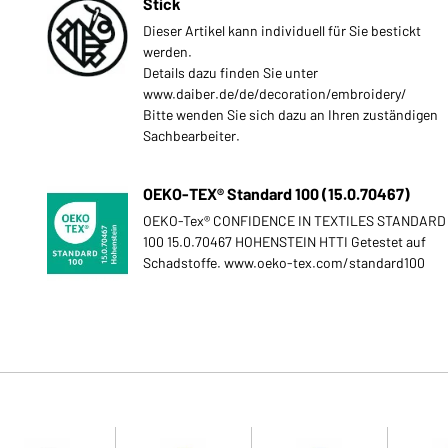
Stick
Dieser Artikel kann individuell für Sie bestickt
werden.
Details dazu finden Sie unter
www.daiber.de/de/decoration/embroidery/
Bitte wenden Sie sich dazu an Ihren zuständigen
Sachbearbeiter.
OEKO-TEX® Standard 100 (15.0.70467)
OEKO-Tex® CONFIDENCE IN TEXTILES STANDARD
100 15.0.70467 HOHENSTEIN HTTI Getestet auf
Schadstoffe. www.oeko-tex.com/standard100