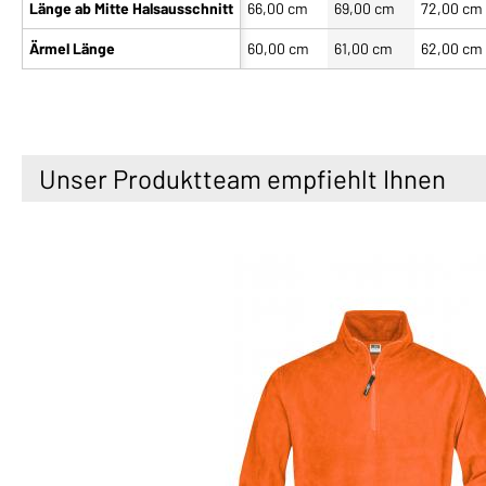
Länge ab Mitte Halsausschnitt
66,00 cm
69,00 cm
72,00 cm
Ärmel Länge
60,00 cm
61,00 cm
62,00 cm
Unser Produktteam empfiehlt Ihnen