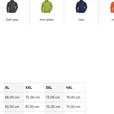
dark-grey
lime-green
navy
o
XL
XXL
3XL
4XL
66,00 cm
70,00 cm
73,00 cm
76,00 cm
63,00 cm
67,00 cm
70,00 cm
73,00 cm