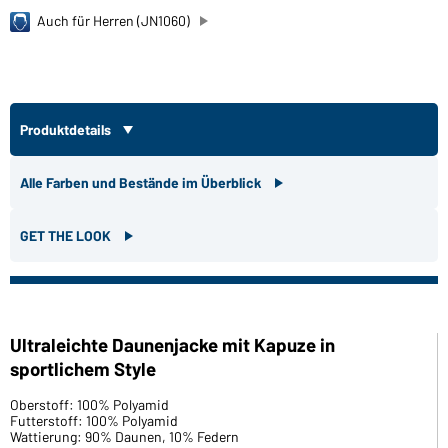
Auch für Herren (JN1060)
Produktdetails
Alle Farben und Bestände im Überblick
GET THE LOOK
Ultraleichte Daunenjacke mit Kapuze in
sportlichem Style
Oberstoff: 100% Polyamid
Futterstoff: 100% Polyamid
Wattierung: 90% Daunen, 10% Federn