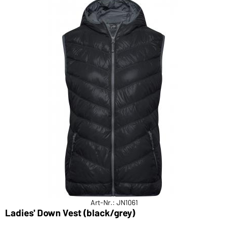
Art-Nr.: JN1061
Ladies' Down Vest (black/grey)