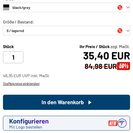
Stück
Ihr Preis / Stück
zzgl. MwSt.
35,40 EUR
84,98 EUR
-58%
46,35 EUR UVP inkl. MwSt.
Staffelpreise einblenden
In den Warenkorb
Konfigurieren
Mit Logo bestellen