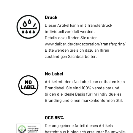
Druck
Dieser Artikel kann mit Transferdruck
individuell veredelt werden.
Details dazu finden Sie unter
www.daiber.de/de/decoration/transferprint/
Bitte wenden Sie sich dazu an Ihren
zuständigen Sachbearbeiter.
No Label
Artikel mit dem No Label Icon enthalten kein
Brandlabel. Sie sind 100% veredelbar und
bilden die ideale Basis für Ihr individuelles
Branding und einen markenkonformen Stil.
OCS 85%
Der angegebene Anteil dieses Artikels
besteht aus biologisch erzeugter Baumwolle,