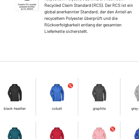
Recycled Claim Standard (RCS). Der RCS ist ein
global anerkannter Standard, der den Anteil an
recyceltem Polyester überprüft und die
Rückverfolgbarkeit entlang der gesamten
Lieferkette sicherstellt.
black-heather
cobalt
graphite
grey