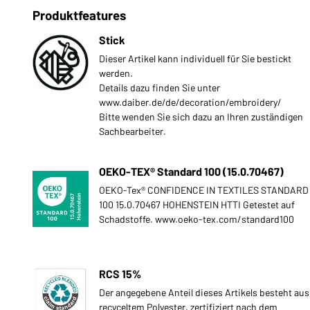
Produktfeatures
Stick
Dieser Artikel kann individuell für Sie bestickt
werden.
Details dazu finden Sie unter
www.daiber.de/de/decoration/embroidery/
Bitte wenden Sie sich dazu an Ihren zuständigen
Sachbearbeiter.
OEKO-TEX® Standard 100 (15.0.70467)
OEKO-Tex® CONFIDENCE IN TEXTILES STANDARD
100 15.0.70467 HOHENSTEIN HTTI Getestet auf
Schadstoffe. www.oeko-tex.com/standard100
RCS 15%
Der angegebene Anteil dieses Artikels besteht aus
recyceltem Polyester, zertifiziert nach dem