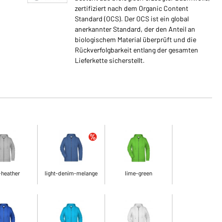
zertifiziert nach dem Organic Content
Standard (OCS). Der OCS ist ein global
anerkannter Standard, der den Anteil an
biologischem Material überprüft und die
Rückverfolgbarkeit entlang der gesamten
Lieferkette sicherstellt.
-heather
light-denim-melange
lime-green