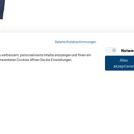
Datenschutzbestimmungen
Notwe
verbessern, personalisierte Inhalte anzuzeigen und Ihnen ein
erwendeten Cookies öffnen Sie die Einstellungen.
Alles
akzeptiere
nktionen & Pflege
Produkteigenschaften
Pflegehinweise
Größen