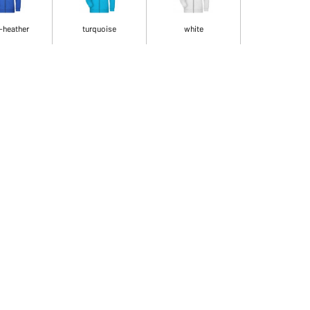
-heather
turquoise
white