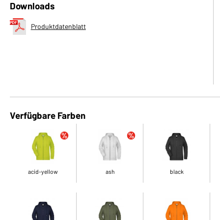
Downloads
Produktdatenblatt
Verfügbare Farben
acid-yellow
ash
black