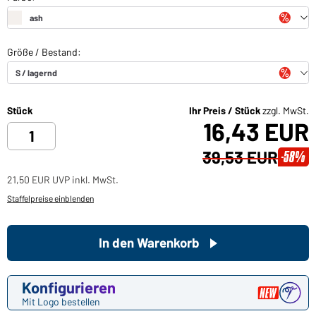
Stück
Ihr Preis / Stück
zzgl. MwSt.
16,43 EUR
39,53 EUR
-58%
21,50 EUR UVP inkl. MwSt.
Staffelpreise einblenden
In den Warenkorb
Konfigurieren
Mit Logo bestellen