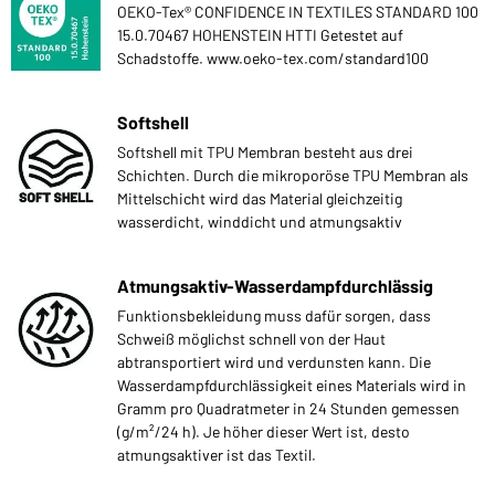
OEKO-Tex® CONFIDENCE IN TEXTILES STANDARD 100
15.0.70467 HOHENSTEIN HTTI Getestet auf
Schadstoffe. www.oeko-tex.com/standard100
Softshell
Softshell mit TPU Membran besteht aus drei
Schichten. Durch die mikroporöse TPU Membran als
Mittelschicht wird das Material gleichzeitig
wasserdicht, winddicht und atmungsaktiv
Atmungsaktiv-Wasserdampfdurchlässig
Funktionsbekleidung muss dafür sorgen, dass
Schweiß möglichst schnell von der Haut
abtransportiert wird und verdunsten kann. Die
Wasserdampfdurchlässigkeit eines Materials wird in
Gramm pro Quadratmeter in 24 Stunden gemessen
(g/m²/24 h). Je höher dieser Wert ist, desto
atmungsaktiver ist das Textil.