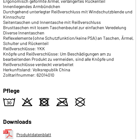
Ergonomisch geformte Ärmel, verlängertes Rückenteil
Innenliegendes Armbündchen
Durchgehend unterlegter Reißverschluss mit Windschutzblende und
Kinnschutz
Seitentaschen und Innentasche mit Reißverschluss
Brusttaschen mit losem Taschenbeutel zur einfachen Veredelung
Diverse Innentaschen
Reflexelemente (ohne Schutzfunktion/keine PSA) an Taschen, Ärmel,
Schulter und Rückenteil
Reißverschlüsse: YKK
Knöpfe und Reißverschlüsse: Um Beschädigungen am zu
bearbeitenden Produkt zu vermeiden, sind alle Knöpfe und
Reißverschlüsse verdeckt verarbeitet
Herkunftsland: Volksrepublik China
Zolltarifnummer: 62014010
Pflege
w
o
d
m
U
Downloads
Produktdatenblatt