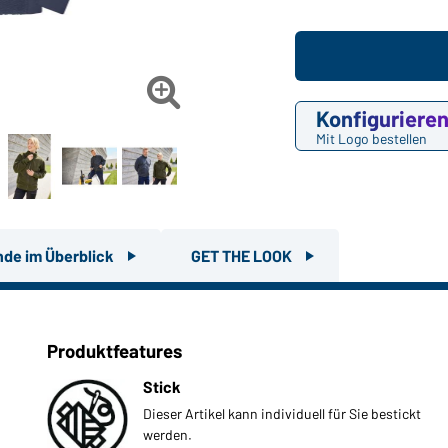

Konfiguriere
Mit Logo bestellen
nde im Überblick
GET THE LOOK
Produktfeatures
Stick
Dieser Artikel kann individuell für Sie bestickt
werden.