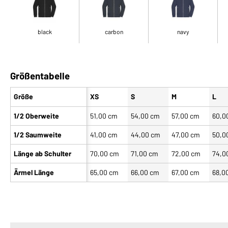
black
carbon
navy
Größentabelle
Größe
XS
S
M
L
1/2 Oberweite
51,00 cm
54,00 cm
57,00 cm
60,0
1/2 Saumweite
41,00 cm
44,00 cm
47,00 cm
50,0
Länge ab Schulter
70,00 cm
71,00 cm
72,00 cm
74,0
Ärmel Länge
65,00 cm
66,00 cm
67,00 cm
68,0