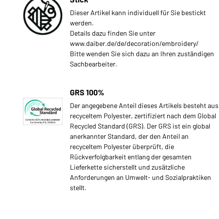
Dieser Artikel kann individuell für Sie bestickt
werden.
Details dazu finden Sie unter
www.daiber.de/de/decoration/embroidery/
Bitte wenden Sie sich dazu an Ihren zuständigen
Sachbearbeiter.
GRS 100%
Der angegebene Anteil dieses Artikels besteht aus
recyceltem Polyester, zertifiziert nach dem Global
Recycled Standard (GRS). Der GRS ist ein global
anerkannter Standard, der den Anteil an
recyceltem Polyester überprüft, die
Rückverfolgbarkeit entlang der gesamten
Lieferkette sicherstellt und zusätzliche
Anforderungen an Umwelt- und Sozialpraktiken
stellt.