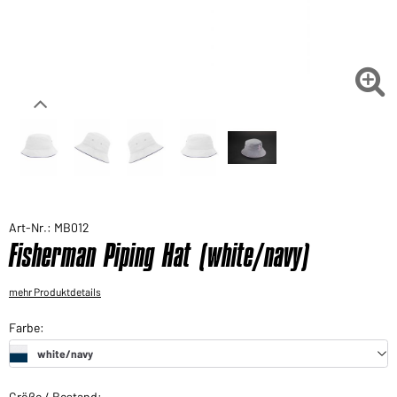
Sie möchten gerne für Ihren privaten Bedarf
einkaufen?
Hier geht's zu unserem Endkundenshop

Art-Nr.: MB012
Fisherman Piping Hat (white/navy)
mehr Produktdetails