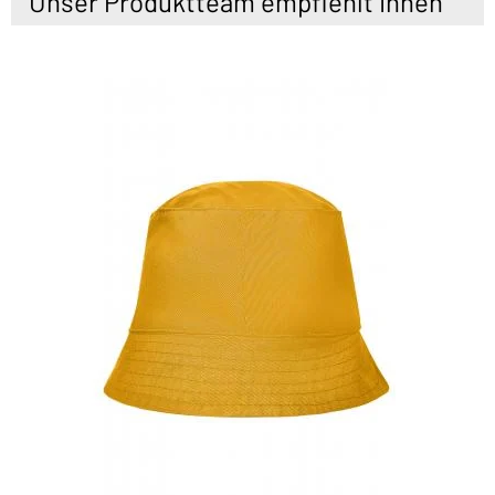
Unser Produktteam empfiehlt Ihnen