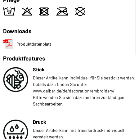
t
o
d
m
U
Downloads
Produktdatenblatt
Produktfeatures
Stick
Dieser Artikel kann individuell für Sie bestickt werden.
Details dazu finden Sie unter
www.daiber.de/de/decoration/embroidery/
Bitte wenden Sie sich dazu an Ihren zuständigen
Sachbearbeiter.
Druck
Dieser Artikel kann mit Transferdruck individuell
veredelt werden.