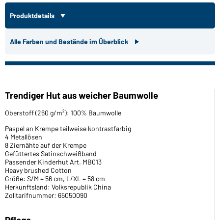
Produktdetails
Alle Farben und Bestände im Überblick
Trendiger Hut aus weicher Baumwolle
Oberstoff (260 g/m²): 100% Baumwolle
Paspel an Krempe teilweise kontrastfarbig
4 Metallösen
8 Ziernähte auf der Krempe
Gefüttertes Satinschweißband
Passender Kinderhut Art. MB013
Heavy brushed Cotton
Größe: S/M = 56 cm, L/XL = 58 cm
Herkunftsland: Volksrepublik China
Zolltarifnummer: 65050090
Pflege