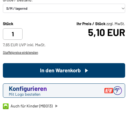
Stück
Ihr Preis / Stück
zzgl. MwSt.
5,10 EUR
7,65 EUR UVP inkl. MwSt.
Staffelpreise einblenden
In den Warenkorb
Konfigurieren
Mit Logo bestellen
Auch für Kinder (MB013)