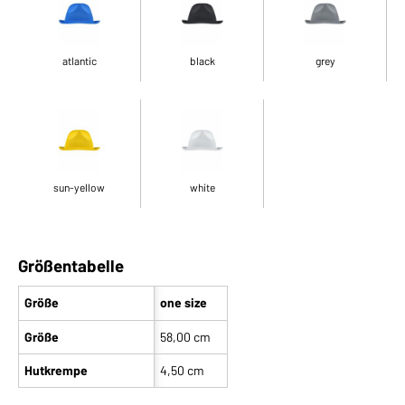
atlantic
black
grey
sun-yellow
white
Größentabelle
Größe
one size
Größe
58,00 cm
Hutkrempe
4,50 cm