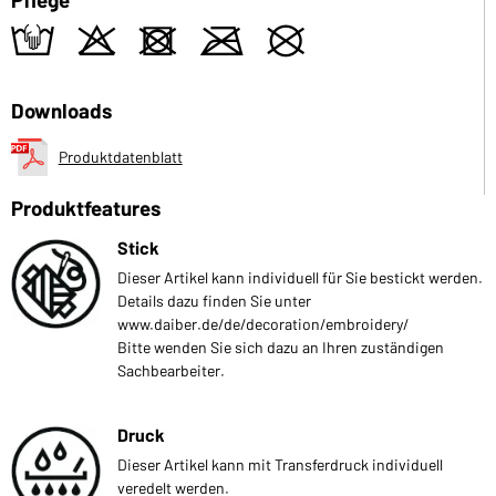
t
o
d
m
U
Downloads
Produktdatenblatt
Produktfeatures
Stick
Dieser Artikel kann individuell für Sie bestickt werden.
Details dazu finden Sie unter
www.daiber.de/de/decoration/embroidery/
Bitte wenden Sie sich dazu an Ihren zuständigen
Sachbearbeiter.
Druck
Dieser Artikel kann mit Transferdruck individuell
veredelt werden.