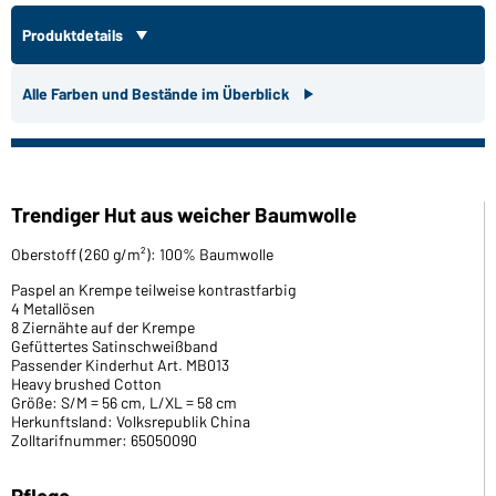
Produktdetails
Alle Farben und Bestände im Überblick
Trendiger Hut aus weicher Baumwolle
Oberstoff (260 g/m²): 100% Baumwolle
Paspel an Krempe teilweise kontrastfarbig
4 Metallösen
8 Ziernähte auf der Krempe
Gefüttertes Satinschweißband
Passender Kinderhut Art. MB013
Heavy brushed Cotton
Größe: S/M = 56 cm, L/XL = 58 cm
Herkunftsland: Volksrepublik China
Zolltarifnummer: 65050090
Pflege