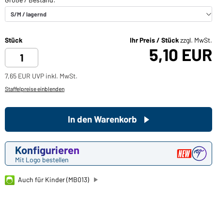
Stück
Ihr Preis / Stück
zzgl. MwSt.
5,10 EUR
7,65 EUR UVP inkl. MwSt.
Staffelpreise einblenden
In den Warenkorb
Konfigurieren
Mit Logo bestellen
Auch für Kinder (MB013)