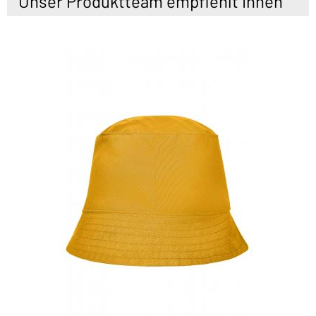
Unser Produktteam empfiehlt Ihnen