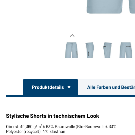
Produktdetails
Alle Farben und Bestä
Stylische Shorts in technischem Look
Oberstoff (360 g/m²): 63% Baumwolle (Bio-Baumwolle), 33%
Polyester (recycelt), 4% Elasthan