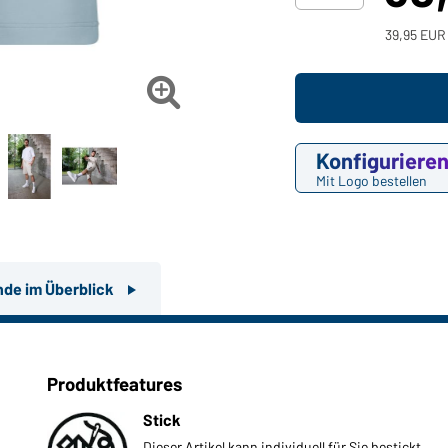
39,95 EUR 

Konfiguriere
Mit Logo bestellen
nde im Überblick
Produktfeatures
Stick
Dieser Artikel kann individuell für Sie bestickt