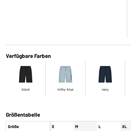
Verfügbare Farben
black
milky-blue
navy
Größentabelle
Größe
S
M
L
XL