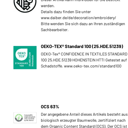
werden.
Details dazu finden Sie unter
www.daiber.de/de/decoration/embroidery/
Bitte wenden Sie sich dazu an Ihren zuständigen
Sachbearbeiter.
OEKO-TEX® Standard 100 (25.HDE.51239)
OEKO-Tex® CONFIDENCE IN TEXTILES STANDARD
100 25.HDE.51239 HOHENSTEIN HTTI Getestet auf
Schadstoffe. www.oeko-tex.com/standard100
OCS 63%
Der angegebene Anteil dieses Artikels besteht aus
biologisch erzeugter Baumwolle, zertifiziert nach
dem Organic Content Standard (OCS). Der OCS ist