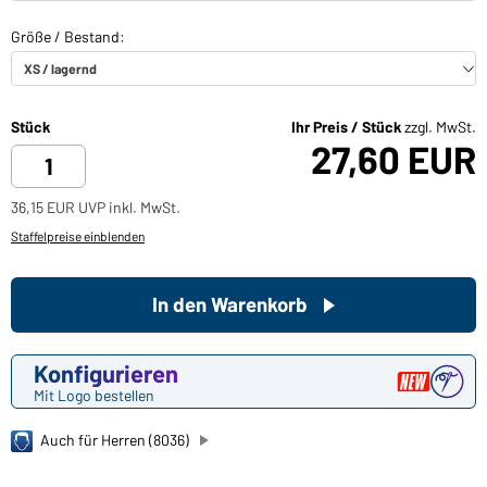
Stück
Ihr Preis / Stück
zzgl. MwSt.
27,60 EUR
36,15 EUR UVP inkl. MwSt.
Staffelpreise einblenden
In den Warenkorb
Konfigurieren
Mit Logo bestellen
Auch für Herren (8036)