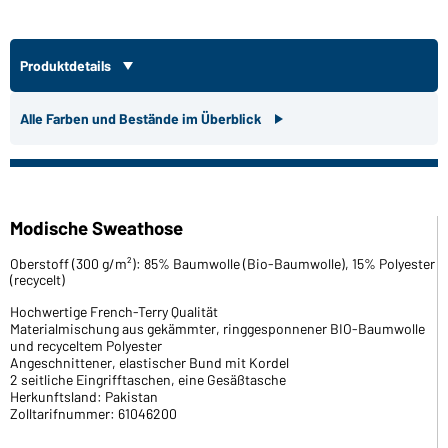
Produktdetails
Alle Farben und Bestände im Überblick
Modische Sweathose
Oberstoff (300 g/m²): 85% Baumwolle (Bio-Baumwolle), 15% Polyester
(recycelt)
Hochwertige French-Terry Qualität
Materialmischung aus gekämmter, ringgesponnener BIO-Baumwolle
und recyceltem Polyester
Angeschnittener, elastischer Bund mit Kordel
2 seitliche Eingrifftaschen, eine Gesäßtasche
Herkunftsland: Pakistan
Zolltarifnummer: 61046200