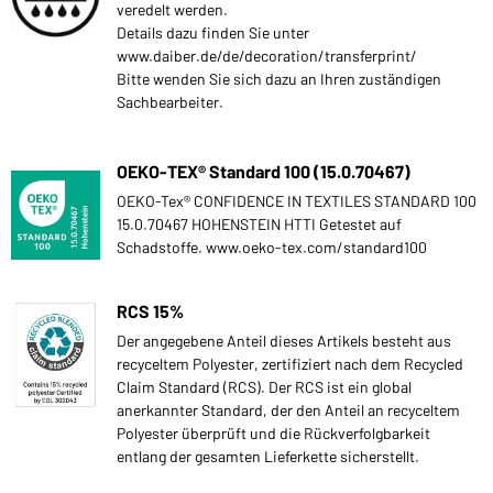
veredelt werden.
Details dazu finden Sie unter
www.daiber.de/de/decoration/transferprint/
Bitte wenden Sie sich dazu an Ihren zuständigen
Sachbearbeiter.
OEKO-TEX® Standard 100 (15.0.70467)
OEKO-Tex® CONFIDENCE IN TEXTILES STANDARD 100
15.0.70467 HOHENSTEIN HTTI Getestet auf
Schadstoffe. www.oeko-tex.com/standard100
RCS 15%
Der angegebene Anteil dieses Artikels besteht aus
recyceltem Polyester, zertifiziert nach dem Recycled
Claim Standard (RCS). Der RCS ist ein global
anerkannter Standard, der den Anteil an recyceltem
Polyester überprüft und die Rückverfolgbarkeit
entlang der gesamten Lieferkette sicherstellt.