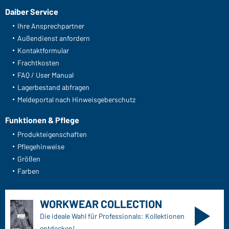
Daiber Service
Ihre Ansprechpartner
Außendienst anfordern
Kontaktformular
Frachtkosten
FAQ / User Manual
Lagerbestand abfragen
Meldeportal nach Hinweisgeberschutz
Funktionen & Pflege
Produkteigenschaften
Pflegehinweise
Größen
Farben
WORKWEAR COLLECTION
Die ideale Wahl für Professionals: Kollektionen
entdecken!