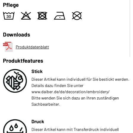
Pflege
w
o
d
n
U
Downloads
Produktdatenblatt
Produktfeatures
Stick
Dieser Artikel kann individuell für Sie bestickt werden.
Details dazu finden Sie unter
www.daiber.de/de/decoration/embroidery/
Bitte wenden Sie sich dazu an Ihren zuständigen
Sachbearbeiter.
Druck
Dieser Artikel kann mit Transferdruck individuell