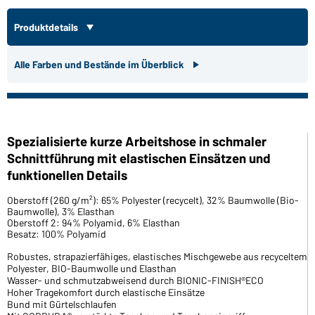
Produktdetails
Alle Farben und Bestände im Überblick
Spezialisierte kurze Arbeitshose in schmaler
Schnittführung mit elastischen Einsätzen und
funktionellen Details
Oberstoff (260 g/m²): 65% Polyester (recycelt), 32% Baumwolle (Bio-
Baumwolle), 3% Elasthan
Oberstoff 2: 94% Polyamid, 6% Elasthan
Besatz: 100% Polyamid
Robustes, strapazierfähiges, elastisches Mischgewebe aus recyceltem
Polyester, BIO-Baumwolle und Elasthan
Wasser- und schmutzabweisend durch BIONIC-FINISH®ECO
Hoher Tragekomfort durch elastische Einsätze
Bund mit Gürtelschlaufen