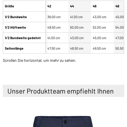
Größe
42
44
46
48
1/2 Bundweite
39,00 cm
41,00 cm
43,00 cm
45,00 
1/2 Hüftweite
48,50 cm
50,00 cm
52,00 cm
54,00 
1/2 Bundweite gedehnt
41,00 cm
43,00 cm
45,00 cm
47,00 
Seitenlänge
47,50 cm
48,50 cm
49,50 cm
50,50 
Scrollen Sie horizontal, um mehr zu sehen.
Unser Produktteam empfiehlt Ihnen