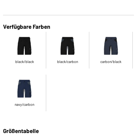
Verfügbare Farben
black/black
black/carbon
carbon/black
navy/carbon
Größentabelle