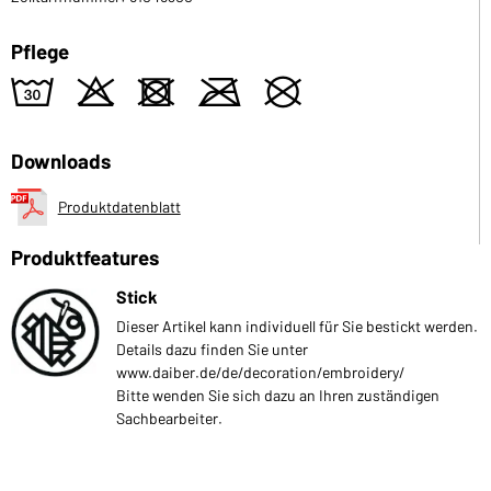
Pflege
w
o
d
m
U
Downloads
Produktdatenblatt
Produktfeatures
Stick
Dieser Artikel kann individuell für Sie bestickt werden.
Details dazu finden Sie unter
www.daiber.de/de/decoration/embroidery/
Bitte wenden Sie sich dazu an Ihren zuständigen
Sachbearbeiter.