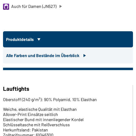
Auch für Damen (JN527)
Produktdetails
Alle Farben und Bestände im Überblick
Lauftights
Oberstoff (240 g/m²): 90% Polyamid, 10% Elasthan
Weiche, elastische Qualität mit Elasthan
Allover-Print Einsätze seitlich
Elastischer Bund mit innenliegender Kordel
Schlüsseltasche mit Reißverschluss
Herkunftsland: Pakistan
Zolltarifnummer: 61046300