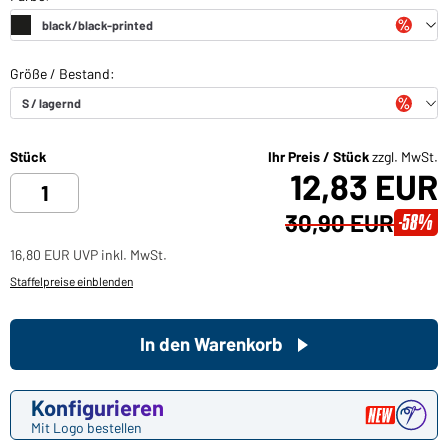
Stück
Ihr Preis / Stück
zzgl. MwSt.
12,83 EUR
30,90 EUR
-58%
16,80 EUR UVP inkl. MwSt.
Staffelpreise einblenden
In den Warenkorb
Konfigurieren
Mit Logo bestellen