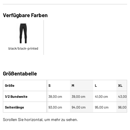
Verfügbare Farben
black/black-printed
Größentabelle
Größe
S
M
L
XL
1/2 Bundweite
38,00 cm
39,00 cm
41,00 cm
43,00 
Seitenlänge
93,00 cm
94,00 cm
95,00 cm
96,00 
Scrollen Sie horizontal, um mehr zu sehen.