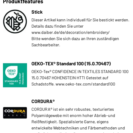
Produktfeatures
Stick
Dieser Artikel kann individuell für Sie bestickt werden.
Details dazu finden Sie unter
www.daiber.de/de/decoration/embroidery/
Bitte wenden Sie sich dazu an Ihren zuständigen
Sachbearbeiter.
OEKO-TEX® Standard 100 (15.0.70467)
OEKO-Tex® CONFIDENCE IN TEXTILES STANDARD 100
15.0.70467 HOHENSTEIN HTTI Getestet auf
Schadstoffe. www.oeko-tex.com/standard100
CORDURA®
CORDURA® ist ein sehr robustes, texturiertes
Polyamidgewebe mit enorm hoher Abrieb-und
Reißfestigkeit. Spezialisierte Garne, eigens
entwickelte Webtechniken und Färbemethoden und