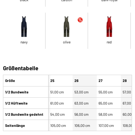
navy
olive
red
Größentabelle
Größe
25
26
27
28
1/2 Bundweite
51,00 cm
53,00 cm
55,00 cm
57,00 c
1/2 Hüftweite
61,00 cm
63,00 cm
65,00 cm
67,00 c
1/2 Bundweite gedehnt
54,00 cm
56,00 cm
58,00 cm
60,00 
Seitenlänge
105,00 cm
106,00 cm
107,00 cm
108,00 