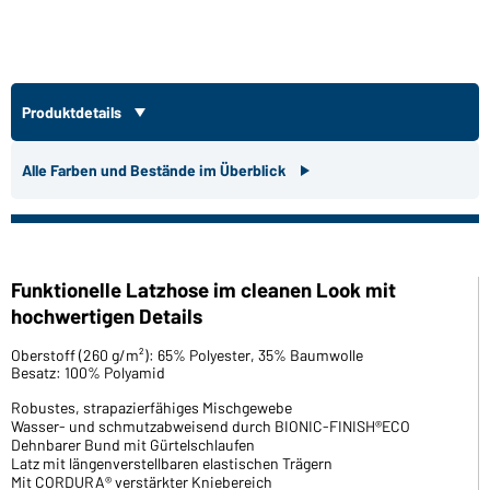
Produktdetails
Alle Farben und Bestände im Überblick
Funktionelle Latzhose im cleanen Look mit
hochwertigen Details
Oberstoff (260 g/m²): 65% Polyester, 35% Baumwolle
Besatz: 100% Polyamid
Robustes, strapazierfähiges Mischgewebe
Wasser- und schmutzabweisend durch BIONIC-FINISH®ECO
Dehnbarer Bund mit Gürtelschlaufen
Latz mit längenverstellbaren elastischen Trägern
Mit CORDURA® verstärkter Kniebereich