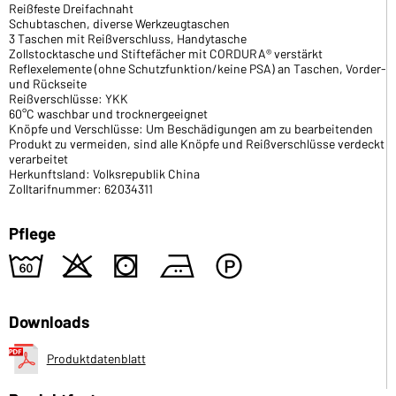
Reißfeste Dreifachnaht
Schubtaschen, diverse Werkzeugtaschen
3 Taschen mit Reißverschluss, Handytasche
Zollstocktasche und Stiftefächer mit CORDURA® verstärkt
Reflexelemente (ohne Schutzfunktion/keine PSA) an Taschen, Vorder-
und Rückseite
Reißverschlüsse: YKK
60°C waschbar und trocknergeeignet
Knöpfe und Verschlüsse: Um Beschädigungen am zu bearbeitenden
Produkt zu vermeiden, sind alle Knöpfe und Reißverschlüsse verdeckt
verarbeitet
Herkunftsland: Volksrepublik China
Zolltarifnummer: 62034311
Pflege
4
o
s
b
W
Downloads
Produktdatenblatt