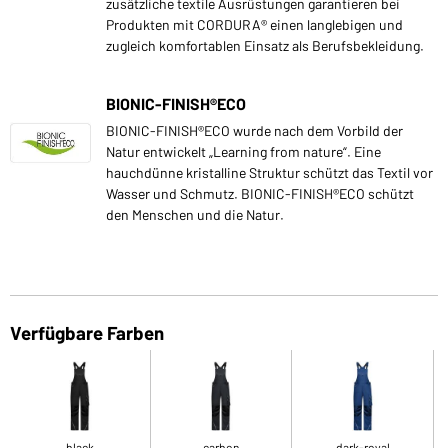
zusätzliche textile Ausrüstungen garantieren bei
Produkten mit CORDURA® einen langlebigen und
zugleich komfortablen Einsatz als Berufsbekleidung.
BIONIC-FINISH®ECO
BIONIC-FINISH®ECO wurde nach dem Vorbild der
Natur entwickelt „Learning from nature“. Eine
hauchdünne kristalline Struktur schützt das Textil vor
Wasser und Schmutz. BIONIC-FINISH®ECO schützt
den Menschen und die Natur.
Verfügbare Farben
black
carbon
dark-royal