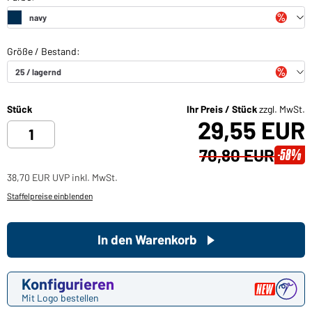
Stück
Ihr Preis / Stück
zzgl. MwSt.
29,55 EUR
70,80 EUR
-58%
38,70 EUR UVP inkl. MwSt.
Staffelpreise einblenden
In den Warenkorb
Konfigurieren
Mit Logo bestellen