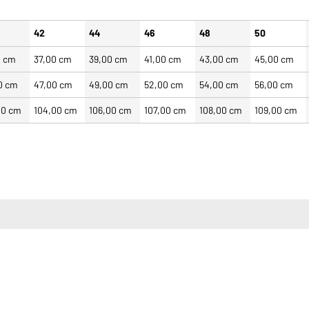
42
44
46
48
50
0 cm
37,00 cm
39,00 cm
41,00 cm
43,00 cm
45,00 cm
0 cm
47,00 cm
49,00 cm
52,00 cm
54,00 cm
56,00 cm
00 cm
104,00 cm
106,00 cm
107,00 cm
108,00 cm
109,00 cm