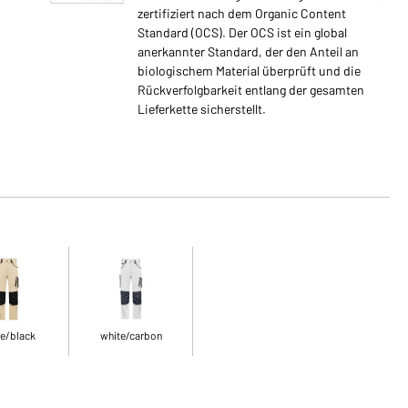
zertifiziert nach dem Organic Content
Standard (OCS). Der OCS ist ein global
anerkannter Standard, der den Anteil an
biologischem Material überprüft und die
Rückverfolgbarkeit entlang der gesamten
Lieferkette sicherstellt.
e/black
white/carbon