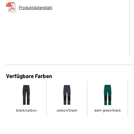
Produktdatenblatt
Verfügbare Farben
black/carbon
carbon/black
dark-green/black