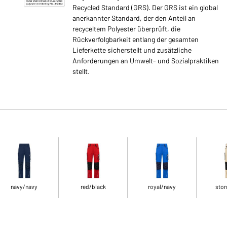
Recycled Standard (GRS). Der GRS ist ein global
anerkannter Standard, der den Anteil an
recyceltem Polyester überprüft, die
Rückverfolgbarkeit entlang der gesamten
Lieferkette sicherstellt und zusätzliche
Anforderungen an Umwelt- und Sozialpraktiken
stellt.
navy/navy
red/black
royal/navy
ston