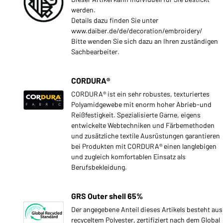
werden.
Details dazu finden Sie unter
www.daiber.de/de/decoration/embroidery/
Bitte wenden Sie sich dazu an Ihren zuständigen
Sachbearbeiter.
CORDURA®
CORDURA® ist ein sehr robustes, texturiertes
Polyamidgewebe mit enorm hoher Abrieb-und
Reißfestigkeit. Spezialisierte Garne, eigens
entwickelte Webtechniken und Färbemethoden
und zusätzliche textile Ausrüstungen garantieren
bei Produkten mit CORDURA® einen langlebigen
und zugleich komfortablen Einsatz als
Berufsbekleidung.
GRS Outer shell 65%
Der angegebene Anteil dieses Artikels besteht aus
recyceltem Polyester, zertifiziert nach dem Global