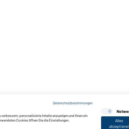
Art-Nr.: JN878
Workwear Pants - SOLID - (
Datenschutzbestimmungen
Notwe
verbessern, personalisierte Inhalte anzuzeigen und Ihnen ein
erwendeten Cookies öffnen Sie die Einstellungen.
Alles
akzeptiere