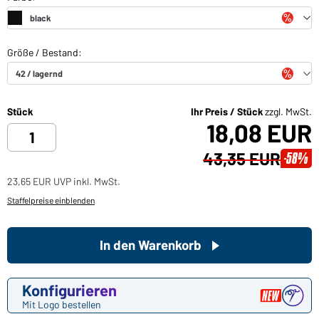
Stück
Ihr Preis / Stück
zzgl. MwSt.
18,08 EUR
43,35 EUR
-58%
23,65 EUR UVP inkl. MwSt.
Staffelpreise einblenden
In den Warenkorb
Konfigurieren
Mit Logo bestellen