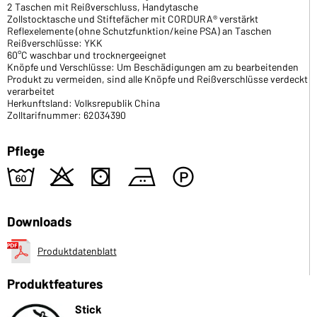
2 Taschen mit Reißverschluss, Handytasche
Zollstocktasche und Stiftefächer mit CORDURA® verstärkt
Reflexelemente (ohne Schutzfunktion/keine PSA) an Taschen
Reißverschlüsse: YKK
60°C waschbar und trocknergeeignet
Knöpfe und Verschlüsse: Um Beschädigungen am zu bearbeitenden
Produkt zu vermeiden, sind alle Knöpfe und Reißverschlüsse verdeckt
verarbeitet
Herkunftsland: Volksrepublik China
Zolltarifnummer: 62034390
Pflege
4
o
s
b
W
Downloads
Produktdatenblatt
Produktfeatures
Stick