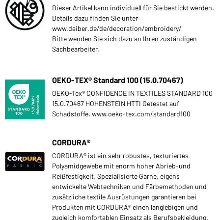
Dieser Artikel kann individuell für Sie bestickt werden.
Details dazu finden Sie unter
www.daiber.de/de/decoration/embroidery/
Bitte wenden Sie sich dazu an Ihren zuständigen
Sachbearbeiter.
OEKO-TEX® Standard 100 (15.0.70467)
OEKO-Tex® CONFIDENCE IN TEXTILES STANDARD 100
15.0.70467 HOHENSTEIN HTTI Getestet auf
Schadstoffe. www.oeko-tex.com/standard100
CORDURA®
CORDURA® ist ein sehr robustes, texturiertes
Polyamidgewebe mit enorm hoher Abrieb-und
Reißfestigkeit. Spezialisierte Garne, eigens
entwickelte Webtechniken und Färbemethoden und
zusätzliche textile Ausrüstungen garantieren bei
Produkten mit CORDURA® einen langlebigen und
zugleich komfortablen Einsatz als Berufsbekleidung.