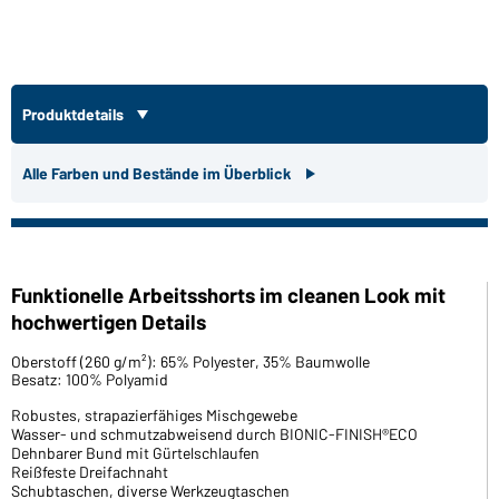
Produktdetails
Alle Farben und Bestände im Überblick
Funktionelle Arbeitsshorts im cleanen Look mit
hochwertigen Details
Oberstoff (260 g/m²): 65% Polyester, 35% Baumwolle
Besatz: 100% Polyamid
Robustes, strapazierfähiges Mischgewebe
Wasser- und schmutzabweisend durch BIONIC-FINISH®ECO
Dehnbarer Bund mit Gürtelschlaufen
Reißfeste Dreifachnaht
Schubtaschen, diverse Werkzeugtaschen