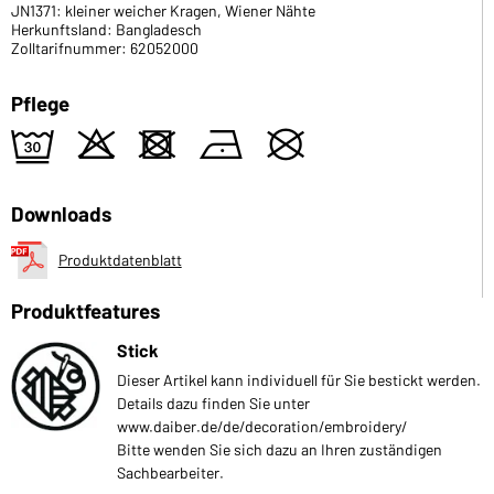
JN1371: kleiner weicher Kragen, Wiener Nähte
Herkunftsland: Bangladesch
Zolltarifnummer: 62052000
Pflege
e
o
d
n
U
Downloads
Produktdatenblatt
Produktfeatures
Stick
Dieser Artikel kann individuell für Sie bestickt werden.
Details dazu finden Sie unter
www.daiber.de/de/decoration/embroidery/
Bitte wenden Sie sich dazu an Ihren zuständigen
Sachbearbeiter.