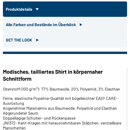
Produktdetails
Alle Farben und Bestände im Überblick
GET THE LOOK
Modisches, tailliertes Shirt in körpernaher
Schnittform
Oberstoff (100 g/m²): 77% Baumwolle, 20% Polyamid, 3% Elasthan
Feine, elastische Popeline-Qualität mit bügelleichter EASY CARE-
Ausrüstung
Angenehmer Materialmix aus Baumwolle, Polyamid und Elasthan
Abgerundeter Saum
Doppellagige Schulter- und Rückenpasse
JN1372: Kent-Kragen mit herausnehmbaren Stäbchen, verstellbare
Manschetten