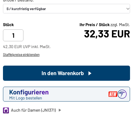
Stück
Ihr Preis / Stück
zzgl. MwSt.
32,33 EUR
42,30 EUR UVP inkl. MwSt.
Staffelpreise einblenden
In den Warenkorb
Konfigurieren
Mit Logo bestellen
Auch für Damen (JN1371)