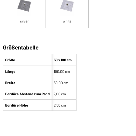
silver
white
Größentabelle
Größe
50 x 100 cm
Länge
100,00 cm
Breite
50,00 cm
Bordüre Abstand zum Rand
7,00 cm
Bordüre Höhe
2,50 cm