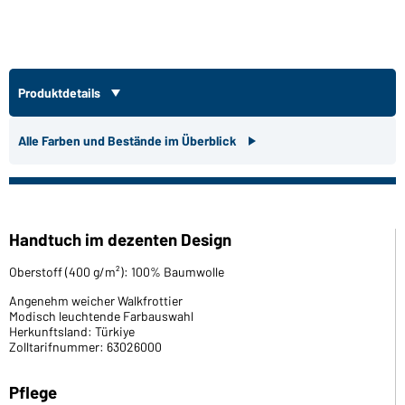
Produktdetails
Alle Farben und Bestände im Überblick
Handtuch im dezenten Design
Oberstoff (400 g/m²): 100% Baumwolle
Angenehm weicher Walkfrottier
Modisch leuchtende Farbauswahl
Herkunftsland: Türkiye
Zolltarifnummer: 63026000
Pflege