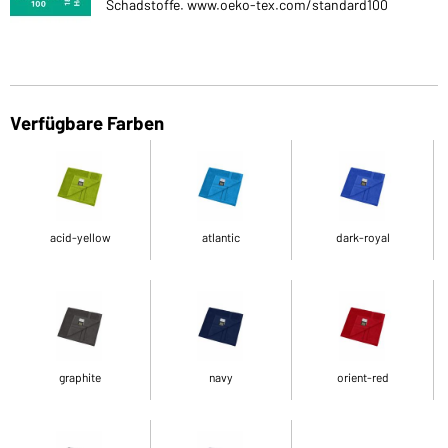
Schadstoffe. www.oeko-tex.com/standard100
Verfügbare Farben
acid-yellow
atlantic
dark-royal
graphite
navy
orient-red