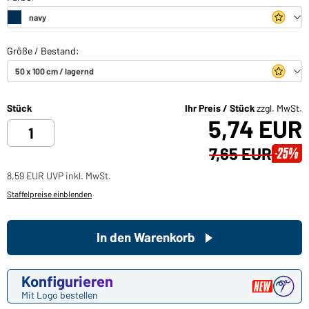
Stück
Ihr Preis / Stück
zzgl. MwSt.
5,74 EUR
7,65 EUR
-25%
8,59 EUR UVP inkl. MwSt.
Staffelpreise einblenden
In den Warenkorb
Konfigurieren
Mit Logo bestellen