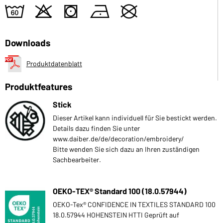
4
o
s
n
U
Downloads
Produktdatenblatt
Produktfeatures
Stick
Dieser Artikel kann individuell für Sie bestickt werden.
Details dazu finden Sie unter
www.daiber.de/de/decoration/embroidery/
Bitte wenden Sie sich dazu an Ihren zuständigen
Sachbearbeiter.
OEKO-TEX® Standard 100 (18.0.57944)
OEKO-Tex® CONFIDENCE IN TEXTILES STANDARD 100
18.0.57944 HOHENSTEIN HTTI Geprüft auf