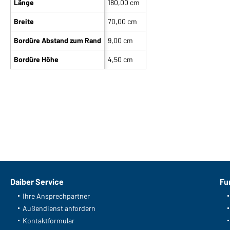
Länge
180,00 cm
Breite
70,00 cm
Bordüre Abstand zum Rand
9,00 cm
Bordüre Höhe
4,50 cm
Daiber Service
Fu
Ihre Ansprechpartner
Außendienst anfordern
Kontaktformular