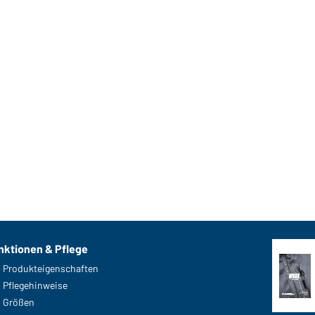
nktionen & Pflege
Produkteigenschaften
Pflegehinweise
Größen