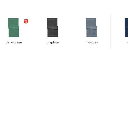
dark-green
graphite
mid-grey