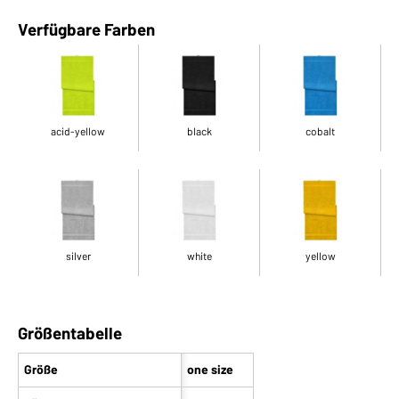
Verfügbare Farben
acid-yellow
black
cobalt
silver
white
yellow
Größentabelle
Größe
one size