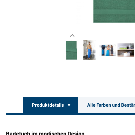
Produktdetails
Alle Farben und Bestä
Badetuch im modischen Design