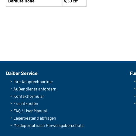
Bordüre Höhe
4,50 cm
Daiber Service
Fu
Ihre Ansprechpartner
Außendienst anfordern
Kontaktformular
Frachtkosten
FAQ / User Manual
Lagerbestand abfragen
Meldeportal nach Hinweisgeberschutz