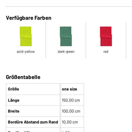
Verfügbare Farben
acid-yellow
dark-green
red
Größentabelle
Größe
one size
Länge
150,00 cm
Breite
100,00 cm
Bordüre Abstand zum Rand
10,00 cm