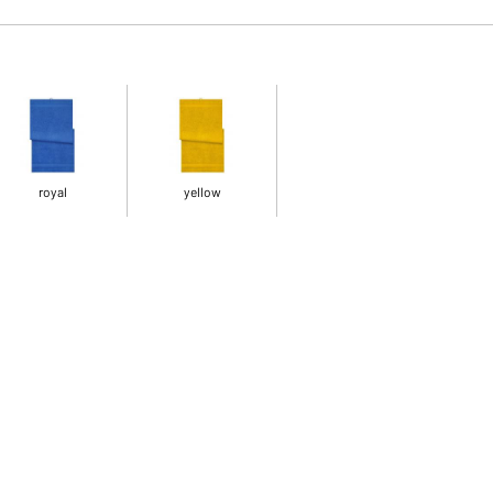
royal
yellow