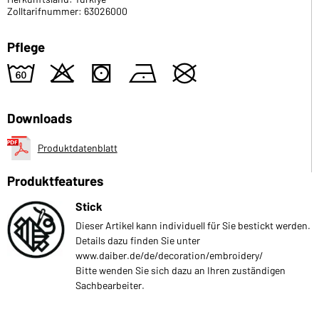
Zolltarifnummer: 63026000
Pflege
4
o
s
n
U
Downloads
Produktdatenblatt
Produktfeatures
Stick
Dieser Artikel kann individuell für Sie bestickt werden.
Details dazu finden Sie unter
www.daiber.de/de/decoration/embroidery/
Bitte wenden Sie sich dazu an Ihren zuständigen
Sachbearbeiter.