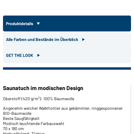
Produktdetails
Alle Farben und Bestände im Überblick
GET THE LOOK
Saunatuch im modischen Design
Oberstoff (420 g/m²): 100% Baumwolle
Angenehm weicher Walkfrottier aus gekämmter, ringgesponnener
BIO-Baumwolle
Beste Saugfähigkeit
Modisch leuchtende Farbauswahl
70 x 180 cm
Herkunftsland: Türkiye