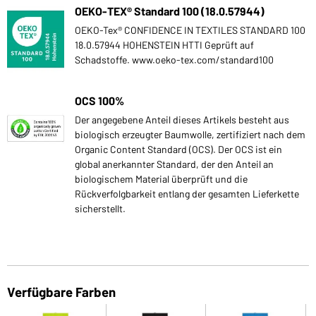
OEKO-TEX® Standard 100 (18.0.57944)
OEKO-Tex® CONFIDENCE IN TEXTILES STANDARD 100
18.0.57944 HOHENSTEIN HTTI Geprüft auf
Schadstoffe. www.oeko-tex.com/standard100
OCS 100%
Der angegebene Anteil dieses Artikels besteht aus
biologisch erzeugter Baumwolle, zertifiziert nach dem
Organic Content Standard (OCS). Der OCS ist ein
global anerkannter Standard, der den Anteil an
biologischem Material überprüft und die
Rückverfolgbarkeit entlang der gesamten Lieferkette
sicherstellt.
Verfügbare Farben