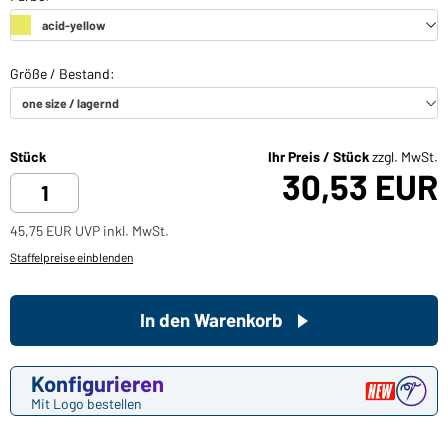
Stück
Ihr Preis / Stück
zzgl. MwSt.
30,53 EUR
45,75 EUR UVP inkl. MwSt.
Staffelpreise einblenden
In den Warenkorb
Konfigurieren
Mit Logo bestellen