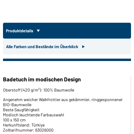
Produktdetails
Alle Farben und Bestände im Überblick
Badetuch im modischen Design
Oberstoff (420 g/m²): 100% Baumwolle
Angenehm weicher Walkfrottier aus gekämmter, ringgesponnener
BIO-Baumwolle
Beste Saugfähigkeit
Modisch leuchtende Farbauswahl
100 x 150 cm
Herkunftsland: Türkiye
Zolltarifnummer: 63026000