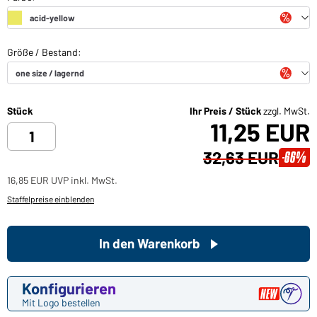
Stück
Ihr Preis / Stück
zzgl. MwSt.
11,25 EUR
32,63 EUR
-66%
16,85 EUR UVP inkl. MwSt.
Staffelpreise einblenden
In den Warenkorb
Konfigurieren
Mit Logo bestellen