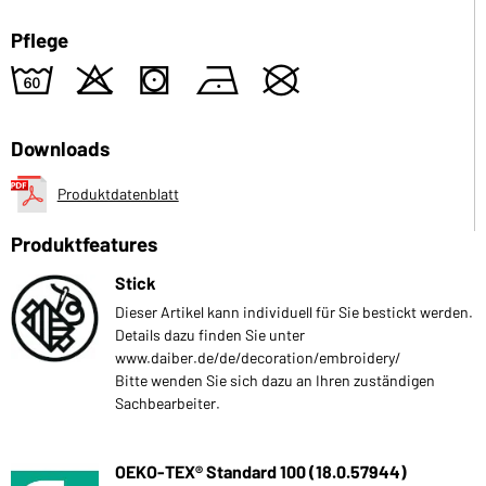
Pflege
4
o
s
n
U
Downloads
Produktdatenblatt
Produktfeatures
Stick
Dieser Artikel kann individuell für Sie bestickt werden.
Details dazu finden Sie unter
www.daiber.de/de/decoration/embroidery/
Bitte wenden Sie sich dazu an Ihren zuständigen
Sachbearbeiter.
OEKO-TEX® Standard 100 (18.0.57944)