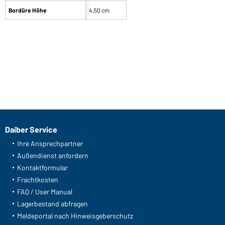
Bordüre Höhe
4,50 cm
Daiber Service
Ihre Ansprechpartner
Außendienst anfordern
Kontaktformular
Frachtkosten
FAQ / User Manual
Lagerbestand abfragen
Meldeportal nach Hinweisgeberschutz