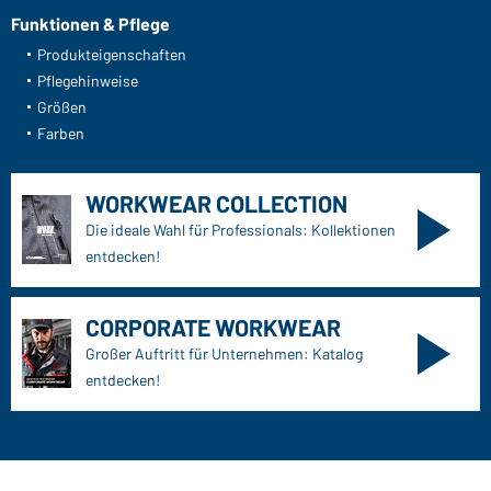
Funktionen & Pflege
Produkteigenschaften
Pflegehinweise
Größen
Farben
WORKWEAR COLLECTION
Die ideale Wahl für Professionals: Kollektionen
entdecken!
CORPORATE WORKWEAR
Großer Auftritt für Unternehmen: Katalog
entdecken!