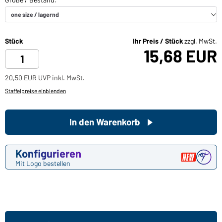
Stück
Ihr Preis / Stück
zzgl. MwSt.
15,68 EUR
20,50 EUR UVP inkl. MwSt.
Staffelpreise einblenden
In den Warenkorb
Konfigurieren
Mit Logo bestellen