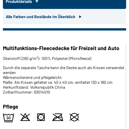
Produktdetails
Alle Farben und Bestände im Überblick
Multifunktions-Fleecedecke für Freizeit und Auto
Oberstoff (260 g/m²): 100% Polyester (Microfleece)
Durch die separate Tasche kann die Decke auch als Kissen verwendet
werden
Wärmeisolierend und pflegeleicht
Maße: Als Kissen gefaltet ca. 40 x 40 cm, entfaltet 130 x 180 cm
Herkunftsland: Volksrepublik China
Zolltarifnummer: 63014010
Pflege
e
o
s
m
U