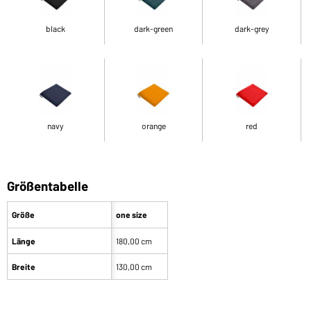
black
dark-green
dark-grey
navy
orange
red
Größentabelle
Größe
one size
Länge
180,00 cm
Breite
130,00 cm