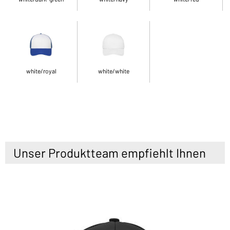
white/royal
white/white
Unser Produktteam empfiehlt Ihnen