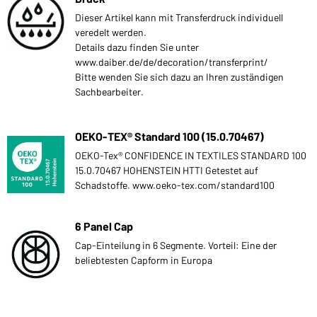
Dieser Artikel kann mit Transferdruck individuell
veredelt werden.
Details dazu finden Sie unter
www.daiber.de/de/decoration/transferprint/
Bitte wenden Sie sich dazu an Ihren zuständigen
Sachbearbeiter.
OEKO-TEX® Standard 100 (15.0.70467)
OEKO-Tex® CONFIDENCE IN TEXTILES STANDARD 100
15.0.70467 HOHENSTEIN HTTI Getestet auf
Schadstoffe. www.oeko-tex.com/standard100
6 Panel Cap
Cap-Einteilung in 6 Segmente. Vorteil: Eine der
beliebtesten Capform in Europa