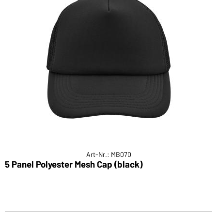
Art-Nr.: MB070
5 Panel Polyester Mesh Cap (black)
P