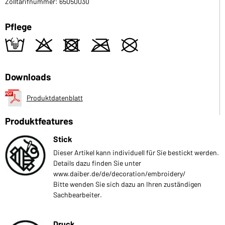
Zolltarifnummer: 65050030
Pflege
t
o
d
m
U
Downloads
Produktdatenblatt
Produktfeatures
Stick
Dieser Artikel kann individuell für Sie bestickt werden.
Details dazu finden Sie unter
www.daiber.de/de/decoration/embroidery/
Bitte wenden Sie sich dazu an Ihren zuständigen
Sachbearbeiter.
Druck