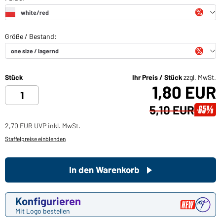
Stück
Ihr Preis / Stück
zzgl. MwSt.
1,80 EUR
5,10 EUR
-65%
2,70 EUR UVP inkl. MwSt.
Staffelpreise einblenden
In den Warenkorb
Konfigurieren
Mit Logo bestellen