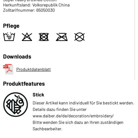
Herkunftsland: Volksrepublik China
Zolltarifnummer: 65050030
Pflege
t
o
d
m
U
Downloads
Produktdatenblatt
Produktfeatures
Stick
Dieser Artikel kann individuell für Sie bestickt werden.
Details dazu finden Sie unter
www.daiber.de/de/decoration/embroidery/
Bitte wenden Sie sich dazu an Ihren zuständigen
Sachbearbeiter.