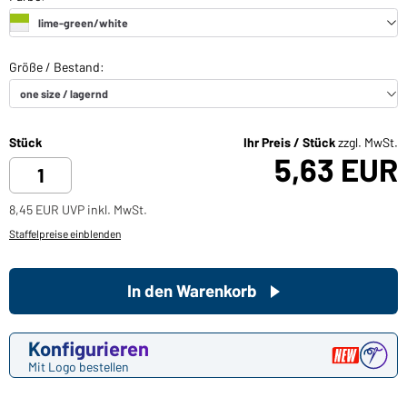
Stück
Ihr Preis / Stück
zzgl. MwSt.
5,63 EUR
8,45 EUR UVP inkl. MwSt.
Staffelpreise einblenden
In den Warenkorb
Konfigurieren
Mit Logo bestellen