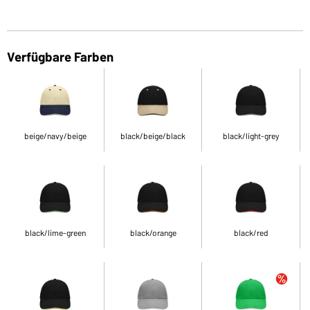
Verfügbare Farben
beige/navy/beige
black/beige/black
black/light-grey
black/lime-green
black/orange
black/red