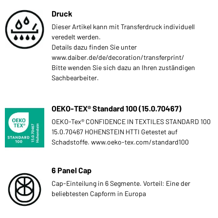
Druck
Dieser Artikel kann mit Transferdruck individuell
veredelt werden.
Details dazu finden Sie unter
www.daiber.de/de/decoration/transferprint/
Bitte wenden Sie sich dazu an Ihren zuständigen
Sachbearbeiter.
OEKO-TEX® Standard 100 (15.0.70467)
OEKO-Tex® CONFIDENCE IN TEXTILES STANDARD 100
15.0.70467 HOHENSTEIN HTTI Getestet auf
Schadstoffe. www.oeko-tex.com/standard100
6 Panel Cap
Cap-Einteilung in 6 Segmente. Vorteil: Eine der
beliebtesten Capform in Europa