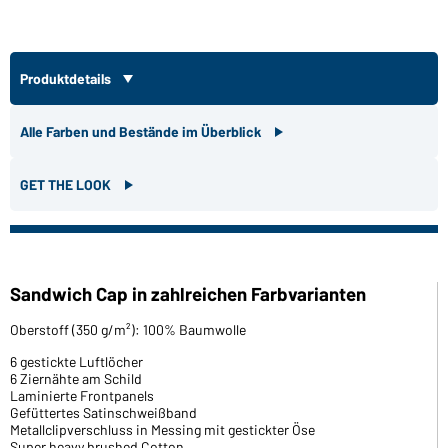
Produktdetails
Alle Farben und Bestände im Überblick
GET THE LOOK
Sandwich Cap in zahlreichen Farbvarianten
Oberstoff (350 g/m²): 100% Baumwolle
6 gestickte Luftlöcher
6 Ziernähte am Schild
Laminierte Frontpanels
Gefüttertes Satinschweißband
Metallclipverschluss in Messing mit gestickter Öse
Super heavy brushed Cotton