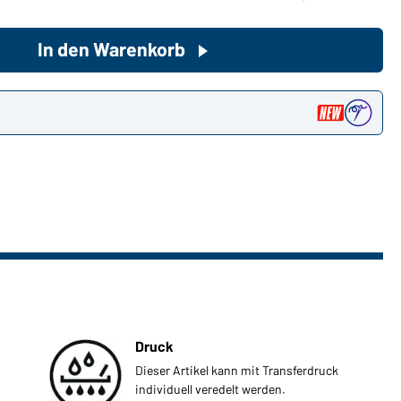
In den Warenkorb
Sie möchten gerne für Ihren
privaten Bedarf einkaufen?
Hier geht's zu unserem
n
Endkundenshop
Druck
Dieser Artikel kann mit Transferdruck
individuell veredelt werden.