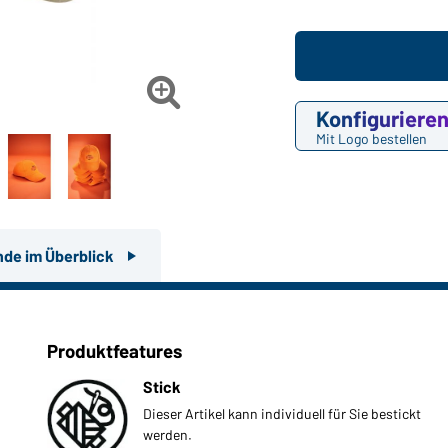

Konfiguriere
Mit Logo bestellen
nde im Überblick
Produktfeatures
Stick
Dieser Artikel kann individuell für Sie bestickt
werden.