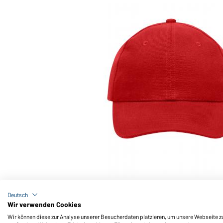
Art-Nr.: MB091
6 Panel Cap Heavy Cotton (red)
Deutsch
Wir verwenden Cookies
Wir können diese zur Analyse unserer Besucherdaten platzieren, um unsere Webseite zu 