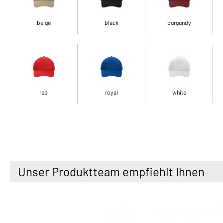
beige
black
burgundy
red
royal
white
Unser Produktteam empfiehlt Ihnen